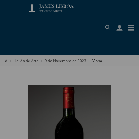
Leilão de Arte
9 de Novembro de 2023
Vinho