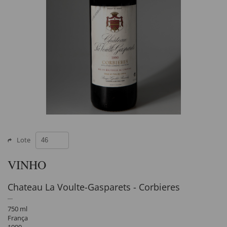
Lote
VINHO
Chateau La Voulte-Gasparets - Corbieres
750 ml
França