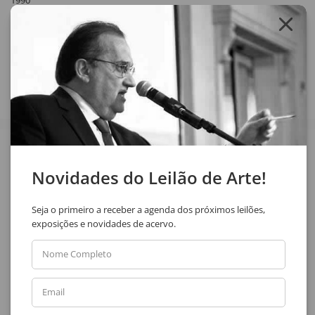
1990
Compartilhar
Veja também
Novidades do Leilão de Arte!
Seja o primeiro a receber a agenda dos próximos leilões,
exposições e novidades de acervo.
Nome Completo
Uberto Zamith
Uberto Zamith
Email
Sem Título
Sem Título