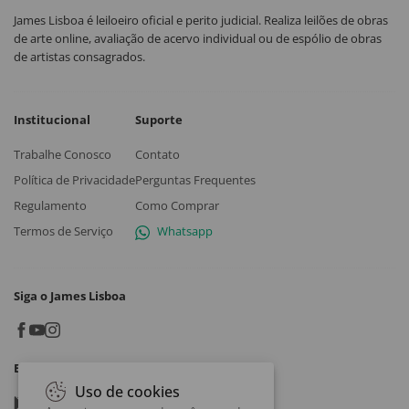
James Lisboa é leiloeiro oficial e perito judicial. Realiza leilões de obras
de arte online, avaliação de acervo individual ou de espólio de obras
de artistas consagrados.
Institucional
Suporte
Trabalhe Conosco
Contato
Política de Privacidade
Perguntas Frequentes
Regulamento
Como Comprar
Termos de Serviço
Whatsapp
Siga o James Lisboa
Baixe o App
Uso de cookies
Google play