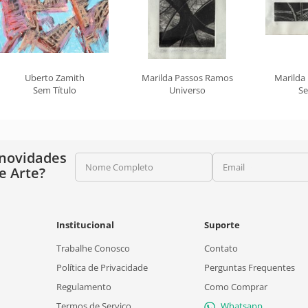
Uberto Zamith
Marilda Passos Ramos
Marilda
Sem Título
Universo
Se
 novidades
Nome Completo
Email
e Arte?
Institucional
Suporte
Trabalhe Conosco
Contato
Política de Privacidade
Perguntas Frequentes
Regulamento
Como Comprar
Termos de Serviço
Whatsapp