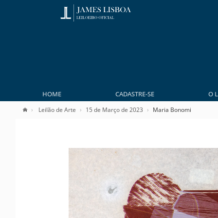
HOME
CADASTRE-SE
O 
Leilão de Arte
15 de Março de 2023
Maria Bonomi