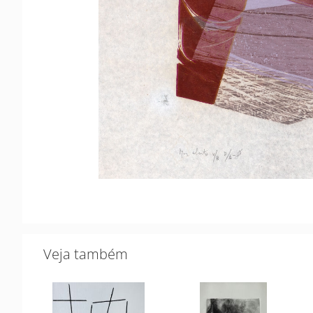
Veja também