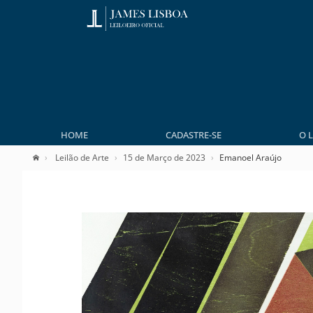
HOME
CADASTRE-SE
O 
Leilão de Arte
15 de Março de 2023
Emanoel Araújo