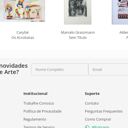
Carybé
Marcelo Grassmann
Alde
Os Acrobatas
Sem Título
 novidades
Nome Completo
Email
e Arte?
Institucional
Suporte
Trabalhe Conosco
Contato
Política de Privacidade
Perguntas Frequentes
Regulamento
Como Comprar
Termos de Serviço
Whatsapp