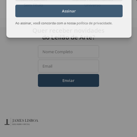
Sem Título
Universo
Assinar
Ao assinar, você concorda com a nossa
política de privacidade
.
Quer receber novidades
do Leilão de Arte?
Nome Completo
Email
Enviar