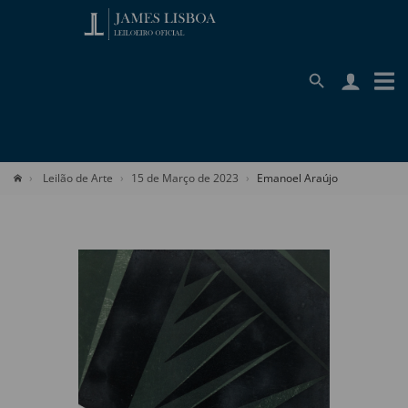
Leilão de Arte
15 de Março de 2023
Emanoel Araújo