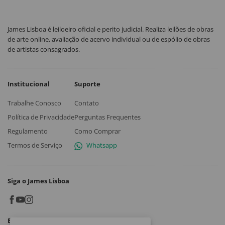
James Lisboa é leiloeiro oficial e perito judicial. Realiza leilões de obras
de arte online, avaliação de acervo individual ou de espólio de obras
de artistas consagrados.
Institucional
Suporte
Trabalhe Conosco
Contato
Política de Privacidade
Perguntas Frequentes
Regulamento
Como Comprar
Termos de Serviço
Whatsapp
Siga o James Lisboa
Baixe o App