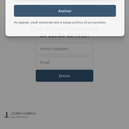
Paisagem
Sem Título
Assinar
Ao assinar, você concorda com a nossa
política de privacidade
.
Quer receber novidades
do Leilão de Arte?
Nome Completo
Email
Enviar