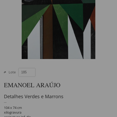
Lote
EMANOEL ARAÚJO
Detalhes Verdes e Marrons
104 x 74 cm
xilogravura