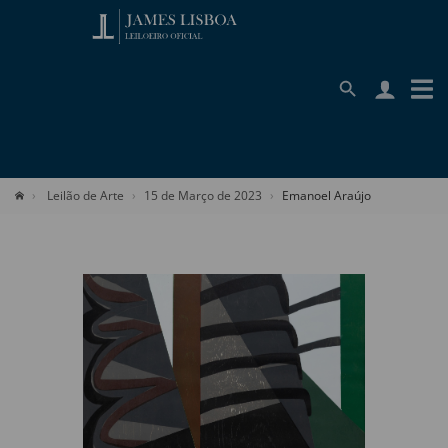
Leilão de Arte
15 de Março de 2023
Emanoel Araújo