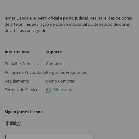
James Lisboa é leiloeiro oficial e perito judicial. Realiza leilões de obras
de arte online, avaliação de acervo individual ou de espólio de obras
de artistas consagrados.
Institucional
Suporte
Trabalhe Conosco
Contato
Política de Privacidade
Perguntas Frequentes
Regulamento
Como Comprar
Termos de Serviço
Whatsapp
Siga o James Lisboa
Baixe o App