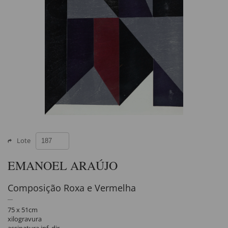
Lote
EMANOEL ARAÚJO
Composição Roxa e Vermelha
75 x 51cm
xilogravura