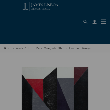
Leilão de Arte
15 de Março de 2023
Emanoel Araújo