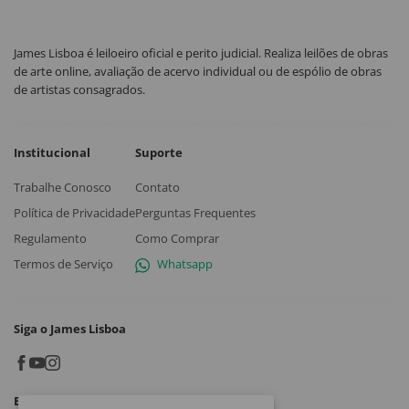
James Lisboa é leiloeiro oficial e perito judicial. Realiza leilões de obras
de arte online, avaliação de acervo individual ou de espólio de obras
de artistas consagrados.
Institucional
Suporte
Trabalhe Conosco
Contato
Política de Privacidade
Perguntas Frequentes
Regulamento
Como Comprar
Termos de Serviço
Whatsapp
Siga o James Lisboa
Baixe o App