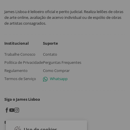
James Lisboa é leiloeiro oficial e perito judicial. Realiza leilões de obras
de arte online, avaliação de acervo individual ou de espólio de obras
de artistas consagrados.
Institucional
Suporte
Trabalhe Conosco
Contato
Política de Privacidade
Perguntas Frequentes
Regulamento
Como Comprar
Termos de Serviço
Whatsapp
Siga o James Lisboa
Baixe o App
Uso de cookies