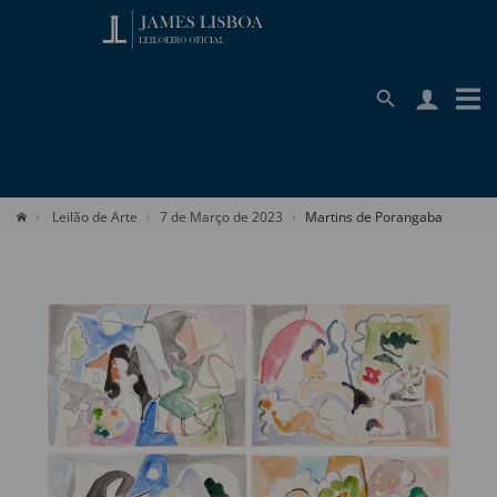
Leilão de Arte
7 de Março de 2023
Martins de Porangaba