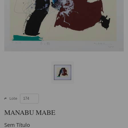
Lote
MANABU MABE
Sem Título