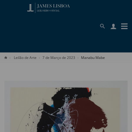
Leilão de Arte
7 de Março de 2023
Manabu Mabe