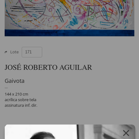
Lote
JOSÉ ROBERTO AGUILAR
Gaivota
144 x 210 cm
acrílica sobre tela
assinatura inf. dir.
Compartilhar