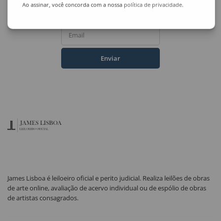
Ao assinar, você concorda com a nossa
política de privacidade
.
Nome Completo
Email
Enviar
James Lisboa é leiloeiro oficial e perito judicial. Realiza leilões de obras
de arte online, avaliação de acervo individual ou de espólio de obras
de artistas consagrados.