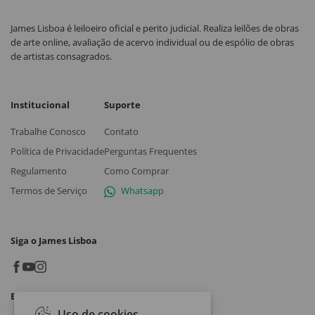
James Lisboa é leiloeiro oficial e perito judicial. Realiza leilões de obras
de arte online, avaliação de acervo individual ou de espólio de obras
de artistas consagrados.
Institucional
Suporte
Trabalhe Conosco
Contato
Política de Privacidade
Perguntas Frequentes
Regulamento
Como Comprar
Termos de Serviço
Whatsapp
Siga o James Lisboa
Baixe o App
Uso de cookies