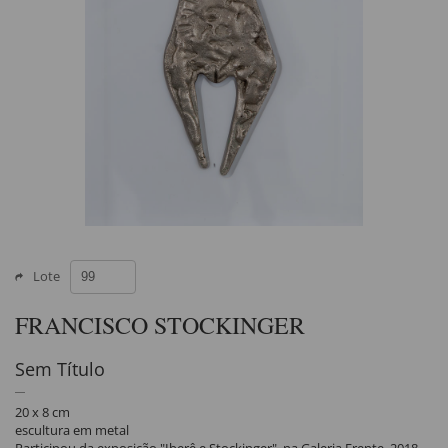
Lote
FRANCISCO STOCKINGER
Sem Título
20 x 8 cm
escultura em metal