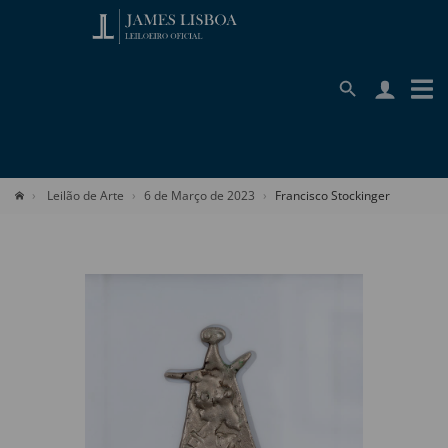
Leilão de Arte
6 de Março de 2023
Francisco Stockinger