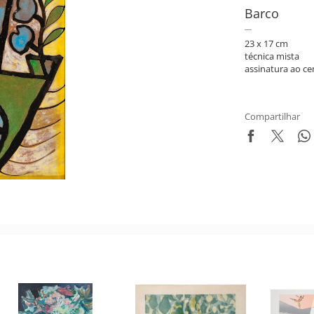
Barco
23 x 17 cm
técnica mista
assinatura ao ce
Compartilhar