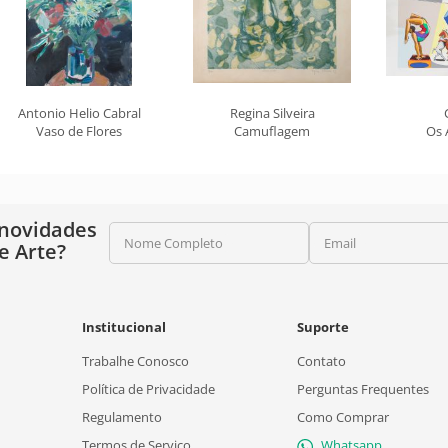
Antonio Helio Cabral
Regina Silveira
Vaso de Flores
Camuflagem
Os 
 novidades
Nome Completo
Email
e Arte?
Institucional
Suporte
Trabalhe Conosco
Contato
Política de Privacidade
Perguntas Frequentes
Regulamento
Como Comprar
Termos de Serviço
Whatsapp