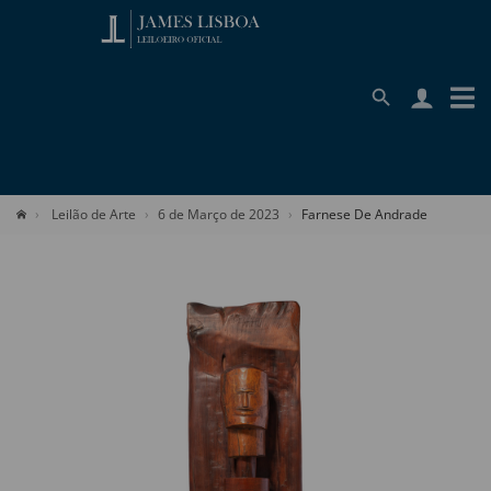
Leilão de Arte
6 de Março de 2023
Farnese De Andrade