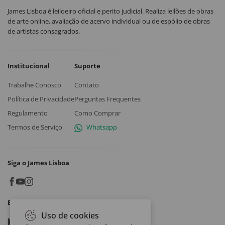
James Lisboa é leiloeiro oficial e perito judicial. Realiza leilões de obras
de arte online, avaliação de acervo individual ou de espólio de obras
de artistas consagrados.
Institucional
Suporte
Trabalhe Conosco
Contato
Política de Privacidade
Perguntas Frequentes
Regulamento
Como Comprar
Termos de Serviço
Whatsapp
Siga o James Lisboa
Baixe o App
Uso de cookies
Google play