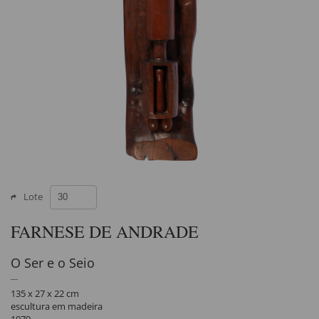
Lote
FARNESE DE ANDRADE
O Ser e o Seio
135 x 27 x 22 cm
escultura em madeira