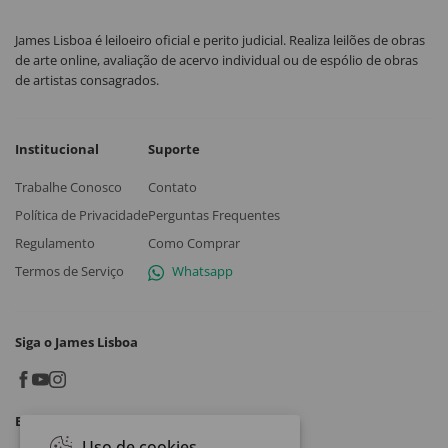
James Lisboa é leiloeiro oficial e perito judicial. Realiza leilões de obras
de arte online, avaliação de acervo individual ou de espólio de obras
de artistas consagrados.
Institucional
Suporte
Trabalhe Conosco
Contato
Política de Privacidade
Perguntas Frequentes
Regulamento
Como Comprar
Termos de Serviço
Whatsapp
Siga o James Lisboa
Baixe o App
Uso de cookies