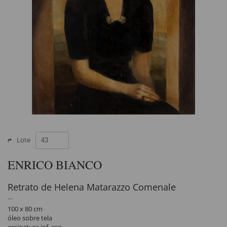
Lote
ENRICO BIANCO
Retrato de Helena Matarazzo Comenale
100 x 80 cm
óleo sobre tela