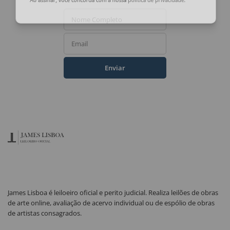
Ao assinar, você concorda com a nossa
política de privacidade
.
Nome Completo
Email
Enviar
James Lisboa é leiloeiro oficial e perito judicial. Realiza leilões de obras
de arte online, avaliação de acervo individual ou de espólio de obras
de artistas consagrados.