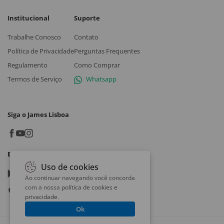
Institucional
Suporte
Trabalhe Conosco
Contato
Política de Privacidade
Perguntas Frequentes
Regulamento
Como Comprar
Termos de Serviço
Whatsapp
Siga o James Lisboa
Baixe o App
Uso de cookies
Google play
Ao continuar navegando você concorda
com a nossa
política de cookies e
App store
privacidade
.
Ok