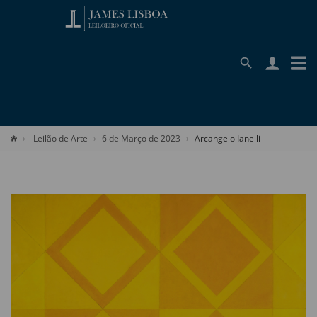
Leilão de Arte
6 de Março de 2023
Arcangelo Ianelli