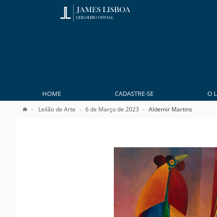
HOME
CADASTRE-SE
O 
Leilão de Arte
6 de Março de 2023
Aldemir Martins