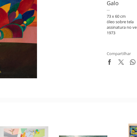
Galo
73 x 60 cm
óleo sobre tela
assinatura no ve
1973
Compartilhar