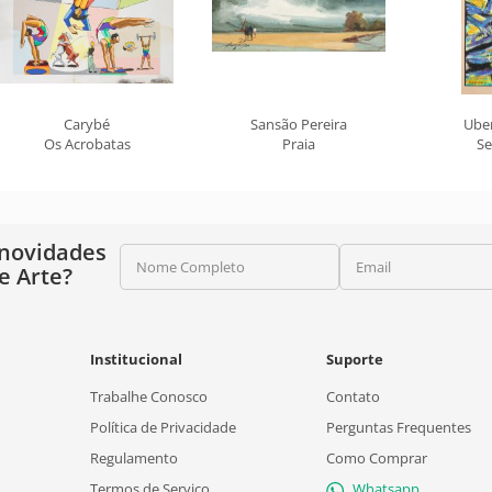
Carybé
Sansão Pereira
Ube
Os Acrobatas
Praia
Se
 novidades
Nome Completo
Email
e Arte?
Institucional
Suporte
Trabalhe Conosco
Contato
Política de Privacidade
Perguntas Frequentes
Regulamento
Como Comprar
Termos de Serviço
Whatsapp