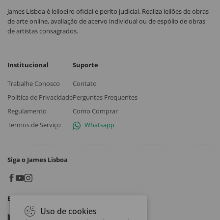
James Lisboa é leiloeiro oficial e perito judicial. Realiza leilões de obras
de arte online, avaliação de acervo individual ou de espólio de obras
de artistas consagrados.
Institucional
Suporte
Trabalhe Conosco
Contato
Política de Privacidade
Perguntas Frequentes
Regulamento
Como Comprar
Termos de Serviço
Whatsapp
Siga o James Lisboa
Baixe o App
Uso de cookies
Google play