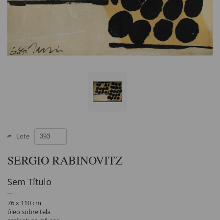
Lote
SERGIO RABINOVITZ
Sem Título
76 x 110 cm
óleo sobre tela