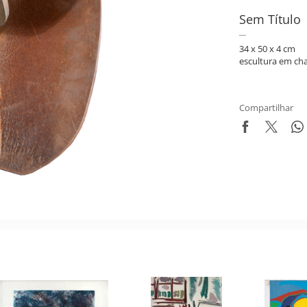
Sem Título
34 x 50 x 4 cm
escultura em cha
Compartilhar