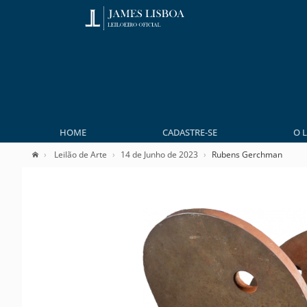
HOME
CADASTRE-SE
O 
Leilão de Arte
14 de Junho de 2023
Rubens Gerchman