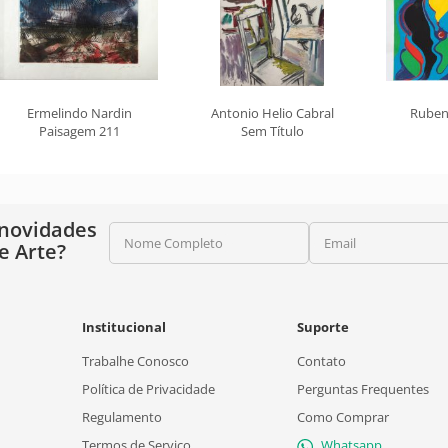
Ermelindo Nardin
Antonio Helio Cabral
Ruben
Paisagem 211
Sem Título
 novidades
Nome Completo
Email
e Arte?
Institucional
Suporte
Trabalhe Conosco
Contato
Política de Privacidade
Perguntas Frequentes
Regulamento
Como Comprar
Termos de Serviço
Whatsapp