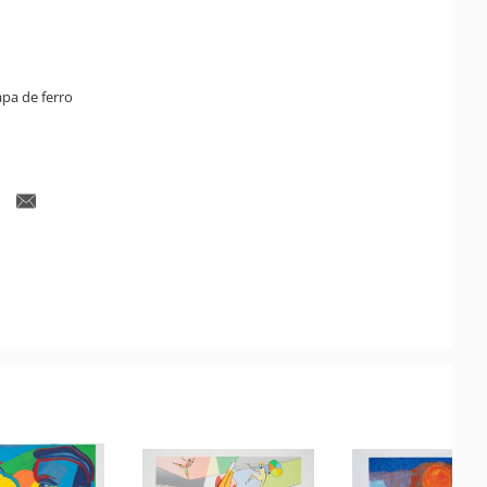
pa de ferro