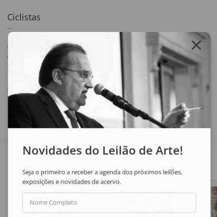
Ciclistas
72 x 52 cm
óleo sobre madeira
assinatura inf. esq.
Compartilhar
Novidades do Leilão de Arte!
Veja também
Seja o primeiro a receber a agenda dos próximos leilões,
exposições e novidades de acervo.
Nome Completo