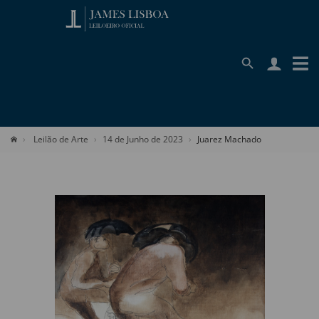
Leilão de Arte
14 de Junho de 2023
Juarez Machado