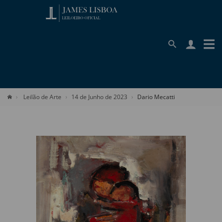
Leilão de Arte
14 de Junho de 2023
Dario Mecatti