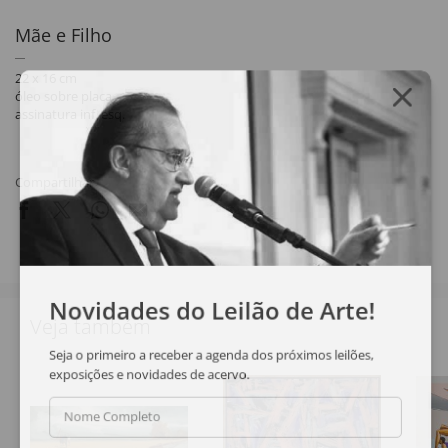
Mãe e Filho
22 x 16 cm
óleo sobre placa
assinatura inf. esq.
Compartilhar
Novidades do Leilão de Arte!
Veja também
Seja o primeiro a receber a agenda dos próximos leilões,
exposições e novidades de acervo.
Nome Completo