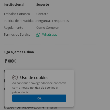
Institucional
Suporte
Trabalhe Conosco
Contato
Política de Privacidade
Perguntas Frequentes
Regulamento
Como Comprar
Termos de Serviço
Whatsapp
Siga o James Lisboa
Baixe o App
Uso de cookies
Google play
Ao continuar navegando você concorda
com a nossa
política de cookies e
App store
privacidade
.
Ok
© 2026 - LeilaoDeArte.com
English