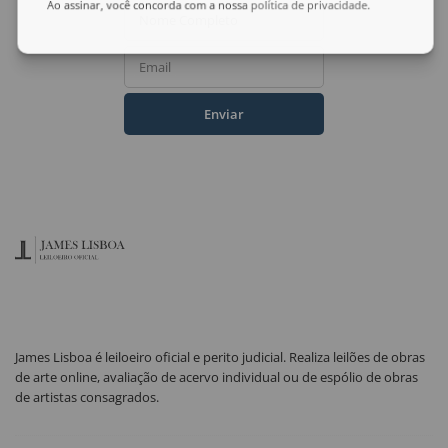
Ao assinar, você concorda com a nossa
política de privacidade
.
Nome Completo
Email
Enviar
James Lisboa é leiloeiro oficial e perito judicial. Realiza leilões de obras
de arte online, avaliação de acervo individual ou de espólio de obras
de artistas consagrados.