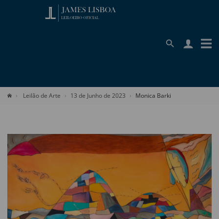
Leilão de Arte
13 de Junho de 2023
Monica Barki