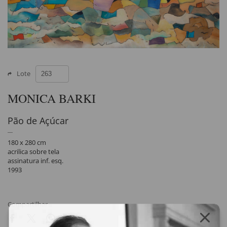
Lote
MONICA BARKI
Pão de Açúcar
180 x 280 cm
acrilica sobre tela
assinatura inf. esq.
1993
Compartilhar