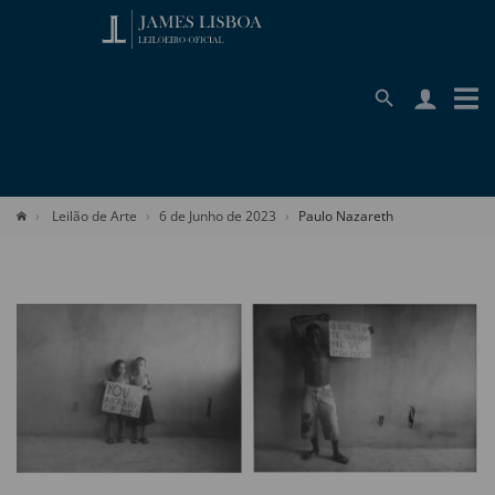
Leilão de Arte
6 de Junho de 2023
Paulo Nazareth