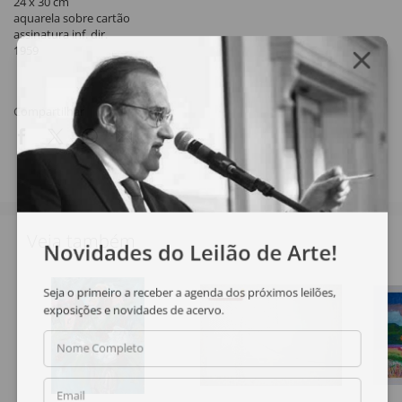
24 x 30 cm
aquarela sobre cartão
assinatura inf. dir.
1959
Compartilhar
Veja também
Novidades do Leilão de Arte!
Seja o primeiro a receber a agenda dos próximos leilões,
exposições e novidades de acervo.
Nome Completo
Email