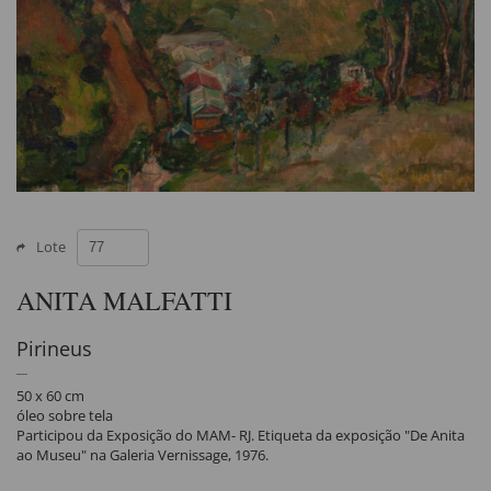
Lote
ANITA MALFATTI
Pirineus
50 x 60 cm
óleo sobre tela
Participou da Exposição do MAM- RJ. Etiqueta da exposição "De Anita
ao Museu" na Galeria Vernissage, 1976.