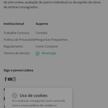
de arte online, avaliação de acervo individual ou de espólio de obras
de artistas consagrados.
Institucional
Suporte
Trabalhe Conosco
Contato
Política de Privacidade
Perguntas Frequentes
Regulamento
Como Comprar
Termos de Serviço
Whatsapp
Siga o James Lisboa
Baixe o App
Uso de cookies
Google play
Ao continuar navegando você concorda
com a nossa
política de cookies e
App store