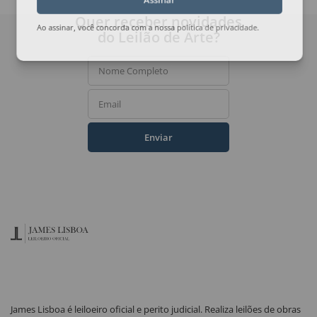
Assinar
Quer receber novidades
do Leilão de Arte?
Ao assinar, você concorda com a nossa
política de privacidade
.
Nome Completo
Email
Enviar
James Lisboa é leiloeiro oficial e perito judicial. Realiza leilões de obras