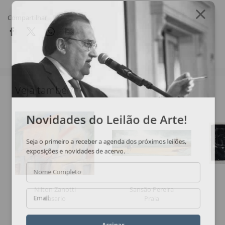
Compartilhar
Veja também
Novidades do Leilão de Arte!
Seja o primeiro a receber a agenda dos próximos leilões,
exposições e novidades de acervo.
Nome Completo
Nilton Zanotti
Sansão Pereira
Casario
Praia
Email