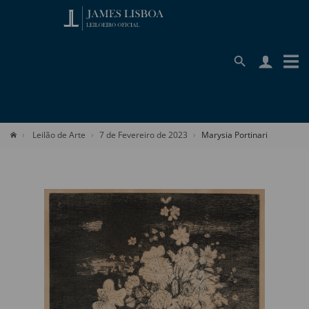
Leilão de Arte
7 de Fevereiro de 2023
Marysia Portinari