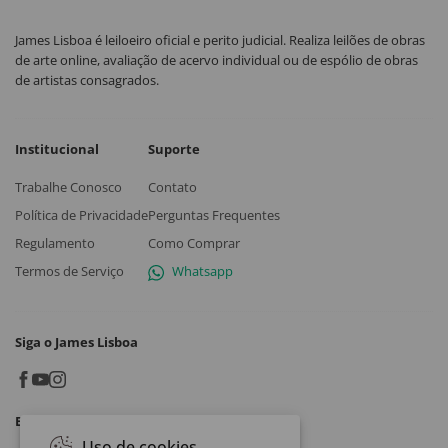
James Lisboa é leiloeiro oficial e perito judicial. Realiza leilões de obras
de arte online, avaliação de acervo individual ou de espólio de obras
de artistas consagrados.
Institucional
Suporte
Trabalhe Conosco
Contato
Política de Privacidade
Perguntas Frequentes
Regulamento
Como Comprar
Termos de Serviço
Whatsapp
Siga o James Lisboa
Baixe o App
Uso de cookies