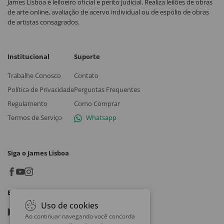
James Lisboa é leiloeiro oficial e perito judicial. Realiza leilões de obras
de arte online, avaliação de acervo individual ou de espólio de obras
de artistas consagrados.
Institucional
Suporte
Trabalhe Conosco
Contato
Política de Privacidade
Perguntas Frequentes
Regulamento
Como Comprar
Termos de Serviço
Whatsapp
Siga o James Lisboa
Baixe o App
Uso de cookies
Google play
Ao continuar navegando você concorda