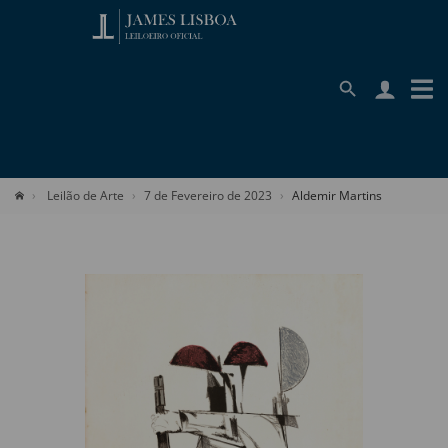
Leilão de Arte
7 de Fevereiro de 2023
Aldemir Martins