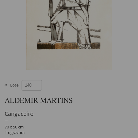
Lote
ALDEMIR MARTINS
Cangaceiro
70 x 50 cm
litogravura