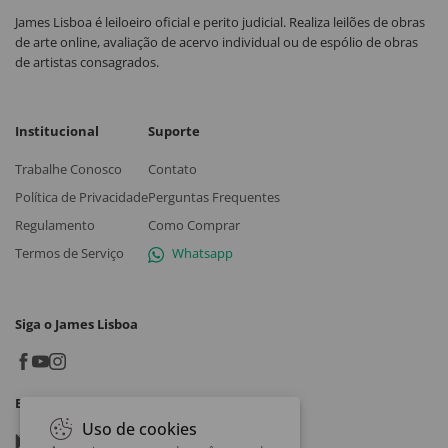
James Lisboa é leiloeiro oficial e perito judicial. Realiza leilões de obras
de arte online, avaliação de acervo individual ou de espólio de obras
de artistas consagrados.
Institucional
Suporte
Trabalhe Conosco
Contato
Política de Privacidade
Perguntas Frequentes
Regulamento
Como Comprar
Termos de Serviço
Whatsapp
Siga o James Lisboa
Baixe o App
Uso de cookies
Google play