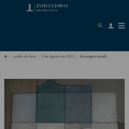
Leilão de Arte
8 de Agosto de 2023
Arcangelo Ianelli