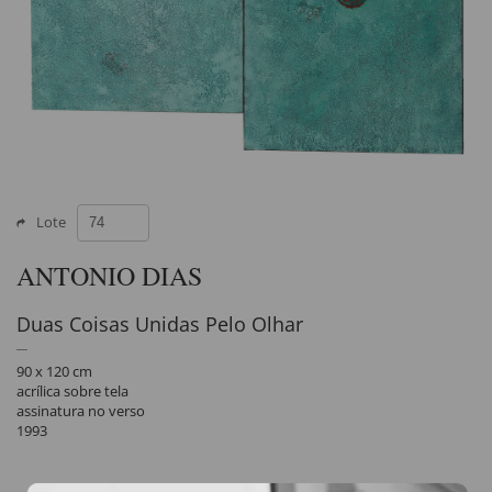
Lote
ANTONIO DIAS
Duas Coisas Unidas Pelo Olhar
90 x 120 cm
acrílica sobre tela
assinatura no verso
1993