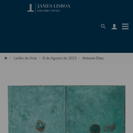
Leilão de Arte
8 de Agosto de 2023
Antonio Dias