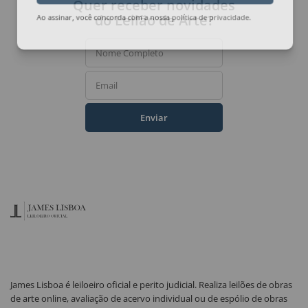
Quer receber novidades
do Leilão de Arte?
Ao assinar, você concorda com a nossa
política de privacidade
.
Nome Completo
Email
Enviar
James Lisboa é leiloeiro oficial e perito judicial. Realiza leilões de obras
de arte online, avaliação de acervo individual ou de espólio de obras