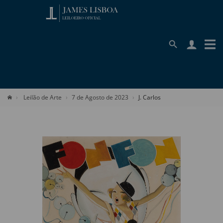
Leilão de Arte
7 de Agosto de 2023
J. Carlos