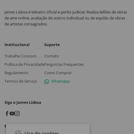
James Lisboa é leiloeiro oficial e perito judicial. Realiza leilões de obras
de arte online, avaliação de acervo individual ou de espólio de obras
de artistas consagrados.
Institucional
Suporte
Trabalhe Conosco
Contato
Política de Privacidade
Perguntas Frequentes
Regulamento
Como Comprar
Termos de Serviço
Whatsapp
Siga o James Lisboa
Baixe o App
Uso de cookies