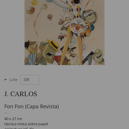
Lote
J. CARLOS
Fon Fon (Capa Revista)
40 x 27 cm
técnica mista sobre papel