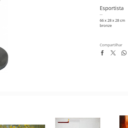
Esportista
66 x 28 x 28 cm
bronze
Compartilhar