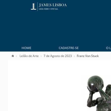
HOME
CADASTRE-SE
O 
Leilão de Arte
7 de Agosto de 2023
Franz Von Stuck