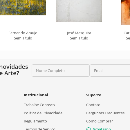
Fernando Araujo
José Mesquita
Car
Sem Título
Sem Título
Se
 novidades
Nome Completo
Email
e Arte?
Institucional
Suporte
Trabalhe Conosco
Contato
Política de Privacidade
Perguntas Frequentes
Regulamento
Como Comprar
Termos de Serviço
Whatsapp