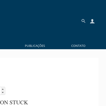
PUBLICAÇÕES
CONTATO
VON STUCK