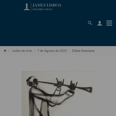
Leilão de Arte
7 de Agosto de 2023
Clóvis Graciano