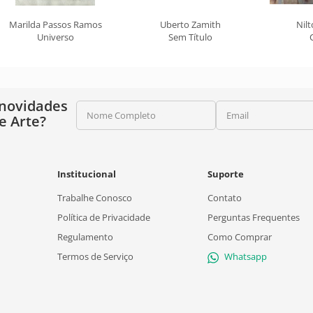
Marilda Passos Ramos
Uberto Zamith
Nilt
Universo
Sem Título
 novidades
Nome Completo
Email
e Arte?
Institucional
Suporte
Trabalhe Conosco
Contato
Política de Privacidade
Perguntas Frequentes
Regulamento
Como Comprar
Termos de Serviço
Whatsapp