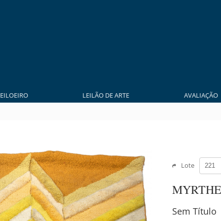
LEILOEIRO
LEILÃO DE ARTE
AVALIAÇÃO
Lote
MYRTHE
Sem Título