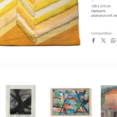
128 x 210 cm
tapeçaria
assinatura inf. es
Compartilhar