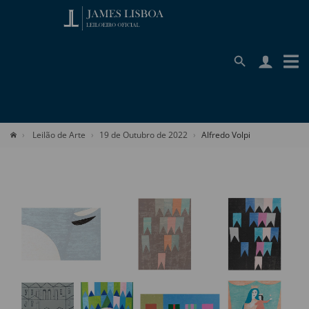
Leilão de Arte
19 de Outubro de 2022
Alfredo Volpi