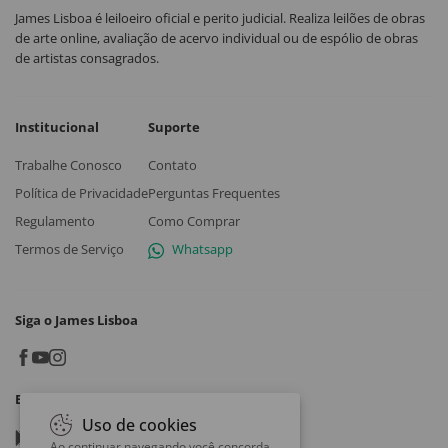
James Lisboa é leiloeiro oficial e perito judicial. Realiza leilões de obras
de arte online, avaliação de acervo individual ou de espólio de obras
de artistas consagrados.
Institucional
Suporte
Trabalhe Conosco
Contato
Política de Privacidade
Perguntas Frequentes
Regulamento
Como Comprar
Termos de Serviço
Whatsapp
Siga o James Lisboa
Baixe o App
Uso de cookies
Google play
Ao continuar navegando você concorda