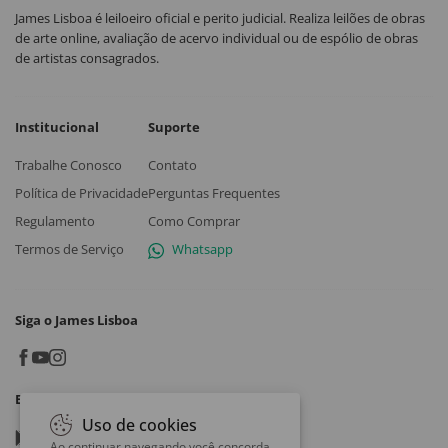
James Lisboa é leiloeiro oficial e perito judicial. Realiza leilões de obras
de arte online, avaliação de acervo individual ou de espólio de obras
de artistas consagrados.
Institucional
Suporte
Trabalhe Conosco
Contato
Política de Privacidade
Perguntas Frequentes
Regulamento
Como Comprar
Termos de Serviço
Whatsapp
Siga o James Lisboa
Baixe o App
Uso de cookies
Google play
Ao continuar navegando você concorda