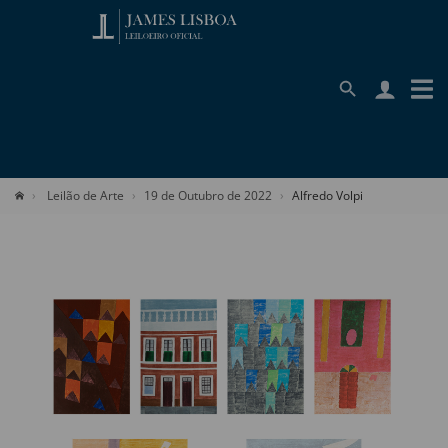
Leilão de Arte
19 de Outubro de 2022
Alfredo Volpi