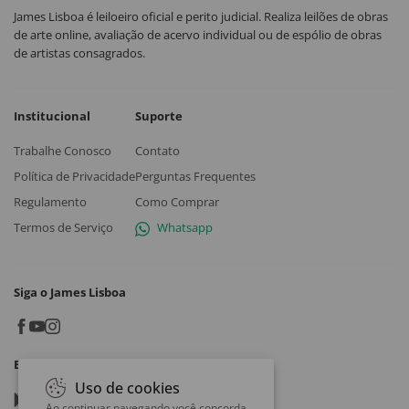
James Lisboa é leiloeiro oficial e perito judicial. Realiza leilões de obras
de arte online, avaliação de acervo individual ou de espólio de obras
de artistas consagrados.
Institucional
Suporte
Trabalhe Conosco
Contato
Política de Privacidade
Perguntas Frequentes
Regulamento
Como Comprar
Termos de Serviço
Whatsapp
Siga o James Lisboa
Baixe o App
Uso de cookies
Google play
Ao continuar navegando você concorda