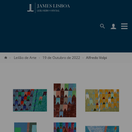
Leilão de Arte
19 de Outubro de 2022
Alfredo Volpi