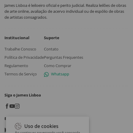
James Lisboa é leiloeiro oficial e perito judicial. Realiza leilões de obras
de arte online, avaliação de acervo individual ou de espólio de obras
de artistas consagrados.
Institucional
Suporte
Trabalhe Conosco
Contato
Política de Privacidade
Perguntas Frequentes
Regulamento
Como Comprar
Termos de Serviço
Whatsapp
Siga o James Lisboa
Baixe o App
Uso de cookies
Google play
Ao continuar navegando você concorda