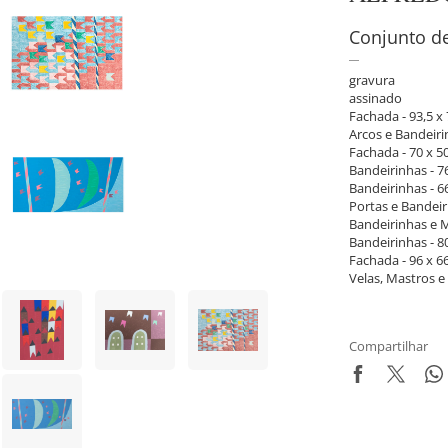
Conjunto de
gravura
assinado
Fachada - 93,5 x
Arcos e Bandeiri
Fachada - 70 x 5
Bandeirinhas - 7
Bandeirinhas - 6
Portas e Bandeir
Bandeirinhas e M
Bandeirinhas - 8
Fachada - 96 x 6
Velas, Mastros e
Compartilhar