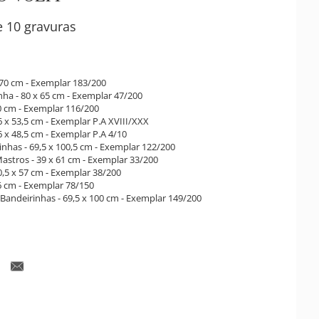
 10 gravuras
 70 cm - Exemplar 183/200
nha - 80 x 65 cm - Exemplar 47/200
0 cm - Exemplar 116/200
6 x 53,5 cm - Exemplar P.A XVIII/XXX
6 x 48,5 cm - Exemplar P.A 4/10
inhas - 69,5 x 100,5 cm - Exemplar 122/200
astros - 39 x 61 cm - Exemplar 33/200
0,5 x 57 cm - Exemplar 38/200
6 cm - Exemplar 78/150
 Bandeirinhas - 69,5 x 100 cm - Exemplar 149/200