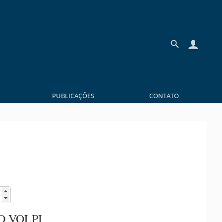
PUBLICAÇÕES
CONTATO
O VOLPI