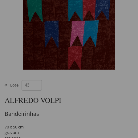
Lote
ALFREDO VOLPI
Bandeirinhas
70 x 50 cm
gravura