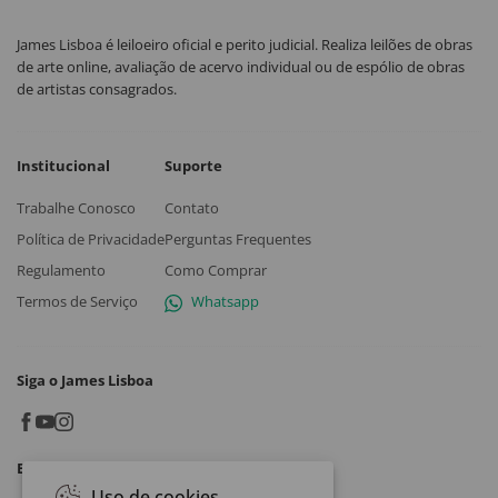
James Lisboa é leiloeiro oficial e perito judicial. Realiza leilões de obras
de arte online, avaliação de acervo individual ou de espólio de obras
de artistas consagrados.
Institucional
Suporte
Trabalhe Conosco
Contato
Política de Privacidade
Perguntas Frequentes
Regulamento
Como Comprar
Termos de Serviço
Whatsapp
Siga o James Lisboa
Baixe o App
Uso de cookies