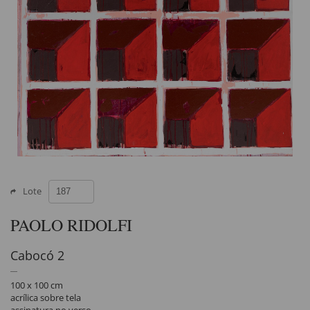
Lote
PAOLO RIDOLFI
Cabocó 2
100 x 100 cm
acrílica sobre tela