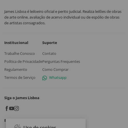
James Lisboa é leiloeiro oficial e perito judicial. Realiza leilões de obras
de arte online, avaliação de acervo individual ou de espólio de obras
de artistas consagrados.
Institucional
Suporte
Trabalhe Conosco
Contato
Política de Privacidade
Perguntas Frequentes
Regulamento
Como Comprar
Termos de Serviço
Whatsapp
Siga o James Lisboa
Baixe o App
Uso de cookies