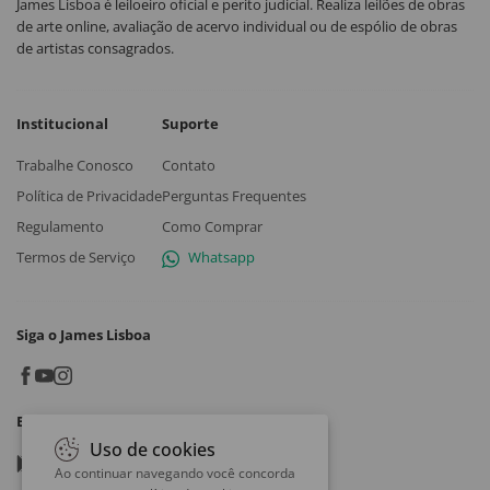
James Lisboa é leiloeiro oficial e perito judicial. Realiza leilões de obras
de arte online, avaliação de acervo individual ou de espólio de obras
de artistas consagrados.
Institucional
Suporte
Trabalhe Conosco
Contato
Política de Privacidade
Perguntas Frequentes
Regulamento
Como Comprar
Termos de Serviço
Whatsapp
Siga o James Lisboa
Baixe o App
Uso de cookies
Google play
Ao continuar navegando você concorda