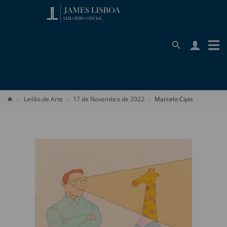
Leilão de Arte
17 de Novembro de 2022
Marcelo Cipis