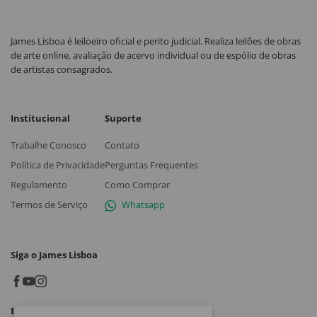
James Lisboa é leiloeiro oficial e perito judicial. Realiza leilões de obras
de arte online, avaliação de acervo individual ou de espólio de obras
de artistas consagrados.
Institucional
Suporte
Trabalhe Conosco
Contato
Política de Privacidade
Perguntas Frequentes
Regulamento
Como Comprar
Termos de Serviço
Whatsapp
Siga o James Lisboa
Baixe o App