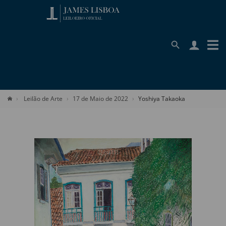
Leilão de Arte
17 de Maio de 2022
Yoshiya Takaoka