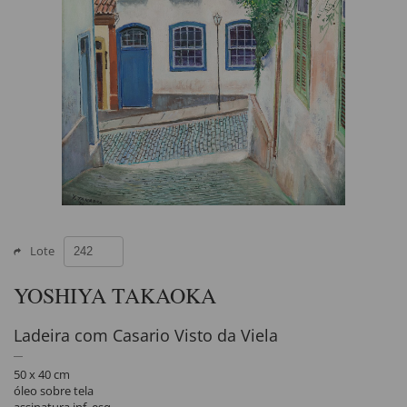
Lote
YOSHIYA TAKAOKA
Ladeira com Casario Visto da Viela
50 x 40 cm
óleo sobre tela