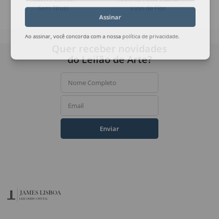
Sem Título
Vaso de Flor
Assinar
Ao assinar, você concorda com a nossa
política de privacidade
.
Quer receber novidades
do Leilão de Arte?
Nome Completo
Email
Enviar