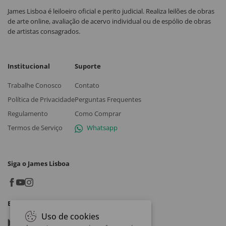
James Lisboa é leiloeiro oficial e perito judicial. Realiza leilões de obras
de arte online, avaliação de acervo individual ou de espólio de obras
de artistas consagrados.
Institucional
Suporte
Trabalhe Conosco
Contato
Política de Privacidade
Perguntas Frequentes
Regulamento
Como Comprar
Termos de Serviço
Whatsapp
Siga o James Lisboa
Baixe o App
Uso de cookies
Google play