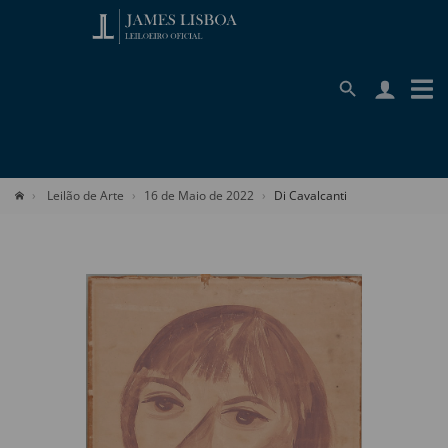
Leilão de Arte
16 de Maio de 2022
Di Cavalcanti