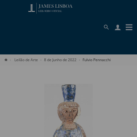
Leilão de Arte
8 de Junho de 2022
Fulvio Pennacchi