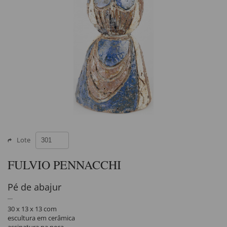
Lote
FULVIO PENNACCHI
Pé de abajur
30 x 13 x 13 com
escultura em cerâmica