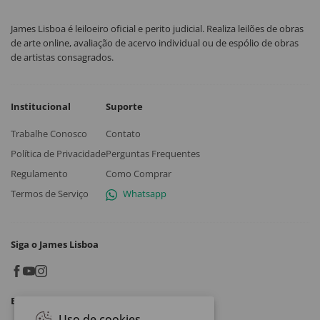
James Lisboa é leiloeiro oficial e perito judicial. Realiza leilões de obras
de arte online, avaliação de acervo individual ou de espólio de obras
de artistas consagrados.
Institucional
Suporte
Trabalhe Conosco
Contato
Política de Privacidade
Perguntas Frequentes
Regulamento
Como Comprar
Termos de Serviço
Whatsapp
Siga o James Lisboa
Baixe o App
Uso de cookies