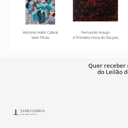
Antonio Helio Cabral
Fernando Araujo
Sem Título
A Primeira Hora do Dia por Jaco
Quer receber
do Leilão d