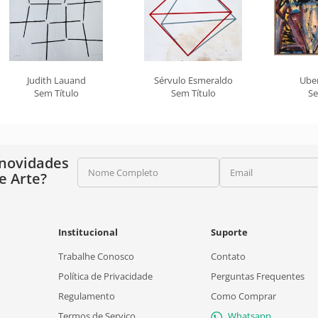
Judith Lauand
Sérvulo Esmeraldo
Ube
b
Sem Título
Sem Título
Se
 novidades
Nome Completo
Email
e Arte?
Institucional
Suporte
Trabalhe Conosco
Contato
Política de Privacidade
Perguntas Frequentes
Regulamento
Como Comprar
Termos de Serviço
Whatsapp