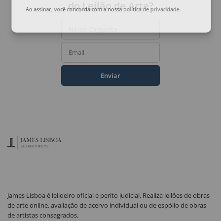
do Leilão de Arte?
Ao assinar, você concorda com a nossa
política de privacidade
.
Nome Completo
Email
Enviar
James Lisboa é leiloeiro oficial e perito judicial. Realiza leilões de obras
de arte online, avaliação de acervo individual ou de espólio de obras
de artistas consagrados.