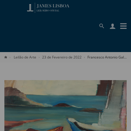
Leilão de Arte
23 de Fevereiro de 2022
Francesco Antonio Gallotti