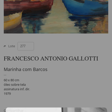
Lote
FRANCESCO ANTONIO GALLOTTI
Marinha com Barcos
60 x 80 cm
óleo sobre tela
assinatura inf. dir.
1979
Compartilhar