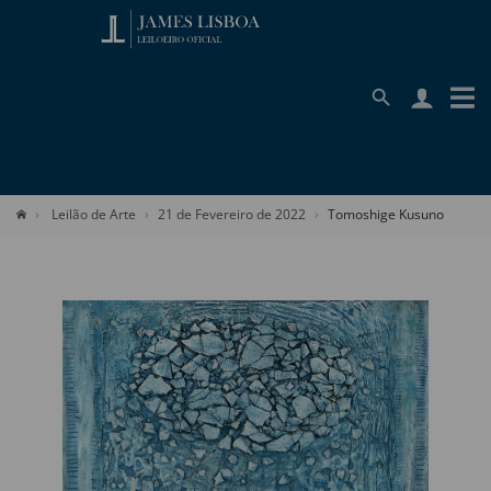
Leilão de Arte
21 de Fevereiro de 2022
Tomoshige Kusuno