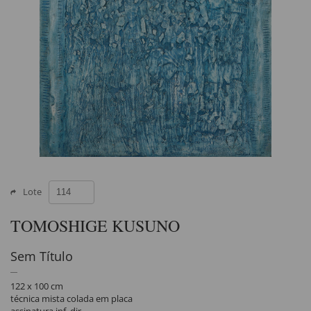
Lote
TOMOSHIGE KUSUNO
Sem Título
122 x 100 cm
técnica mista colada em placa