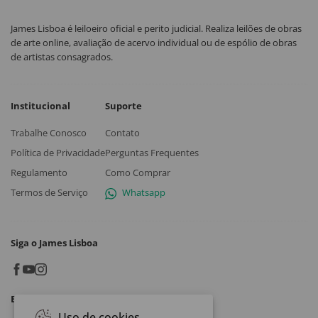
James Lisboa é leiloeiro oficial e perito judicial. Realiza leilões de obras
de arte online, avaliação de acervo individual ou de espólio de obras
de artistas consagrados.
Institucional
Suporte
Trabalhe Conosco
Contato
Política de Privacidade
Perguntas Frequentes
Regulamento
Como Comprar
Termos de Serviço
Whatsapp
Siga o James Lisboa
Baixe o App
Uso de cookies