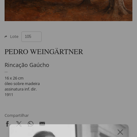
Lote
PEDRO WEINGÄRTNER
Rincação Gaúcho
16 x 26 cm
óleo sobre madeira
assinatura inf. dir.
1911
Compartilhar