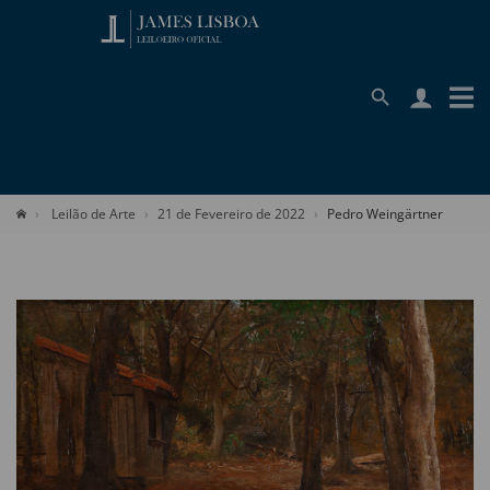
Leilão de Arte
21 de Fevereiro de 2022
Pedro Weingärtner