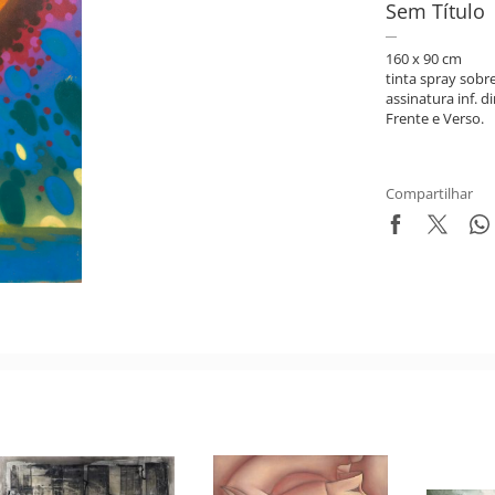
Sem Título
160 x 90 cm
tinta spray sobr
assinatura inf. di
Frente e Verso.
Compartilhar