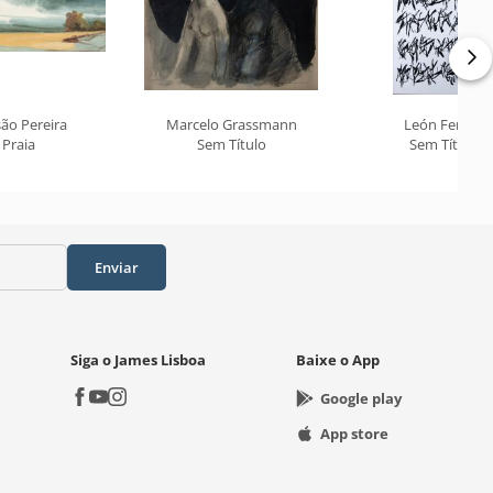
ão Pereira
Marcelo Grassmann
León Ferrari
Praia
Sem Título
Sem Título
Enviar
Siga o James Lisboa
Baixe o App
Google play
App store