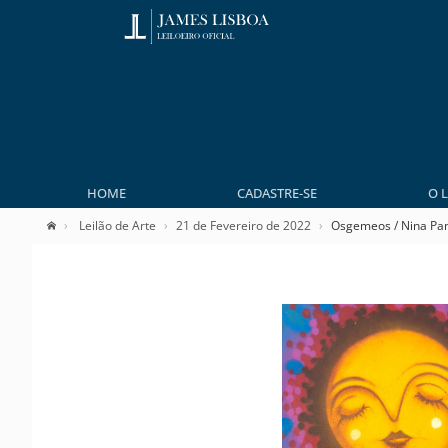
HOME
CADASTRE-SE
O 
Leilão de Arte
21 de Fevereiro de 2022
Osgemeos / Nina Pa