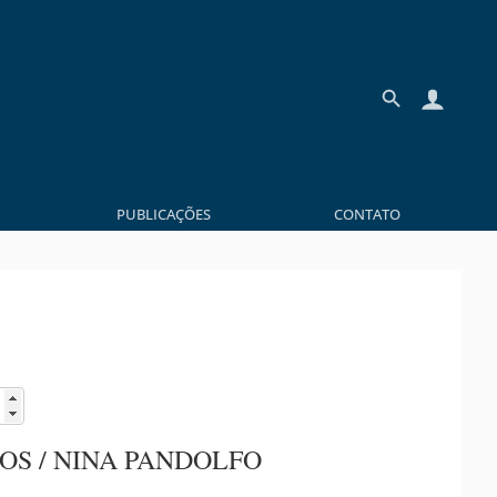
PUBLICAÇÕES
CONTATO
S / NINA PANDOLFO