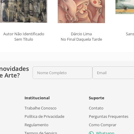
Autor Não Identificado
Dárcio Lima
Sans
Sem Título
No Final Daquela Tarde
 novidades
Nome Completo
Email
e Arte?
Institucional
Suporte
Trabalhe Conosco
Contato
Política de Privacidade
Perguntas Frequentes
Regulamento
Como Comprar
Termos de Serviço
Whatsapp