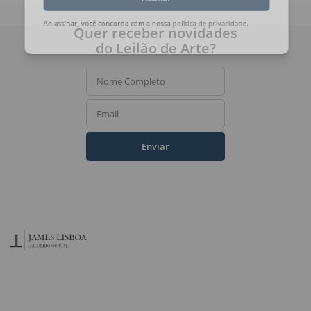
Assinar
Quer receber novidades
Ao assinar, você concorda com a nossa
política de privacidade
.
do Leilão de Arte?
Nome Completo
Email
Enviar