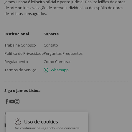
James Lisboa é leiloeiro oficial e perito judicial. Realiza leilões de obras
de arte online, avaliação de acervo individual ou de espólio de obras
de artistas consagrados.
Institucional
Suporte
Trabalhe Conosco
Contato
Política de Privacidade
Perguntas Frequentes
Regulamento
Como Comprar
Termos de Serviço
Whatsapp
Siga o James Lisboa
Baixe o App
Uso de cookies
Google play
Ao continuar navegando você concorda