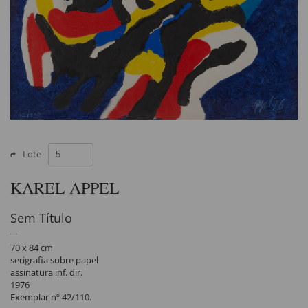
Lote
KAREL APPEL
Sem Título
70 x 84 cm
serigrafia sobre papel
assinatura inf. dir.
1976
Exemplar nº 42/110.