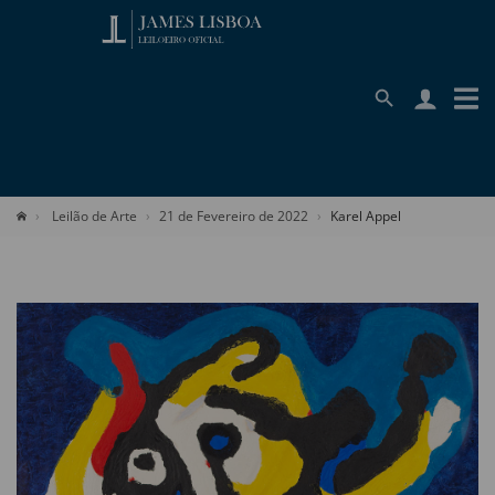
Leilão de Arte
21 de Fevereiro de 2022
Karel Appel