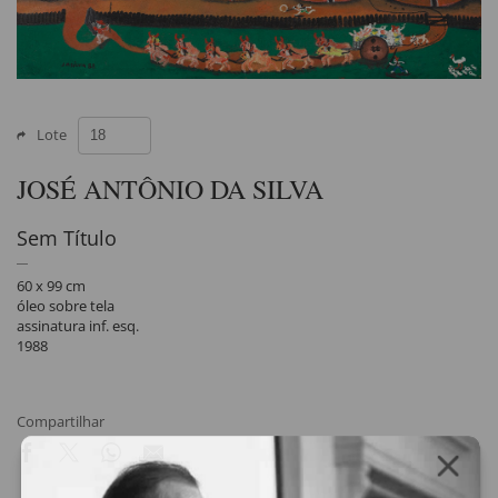
Lote
JOSÉ ANTÔNIO DA SILVA
Sem Título
60 x 99 cm
óleo sobre tela
assinatura inf. esq.
1988
Compartilhar