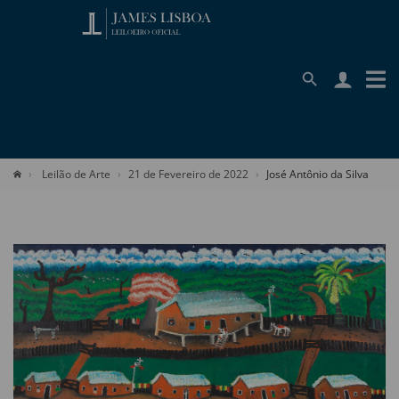
Leilão de Arte
21 de Fevereiro de 2022
José Antônio da Silva