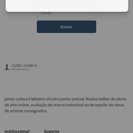
Email
Enviar
James Lisboa é leiloeiro oficial e perito judicial. Realiza leilões de obras
de arte online, avaliação de acervo individual ou de espólio de obras
de artistas consagrados.
Institucional
Suporte